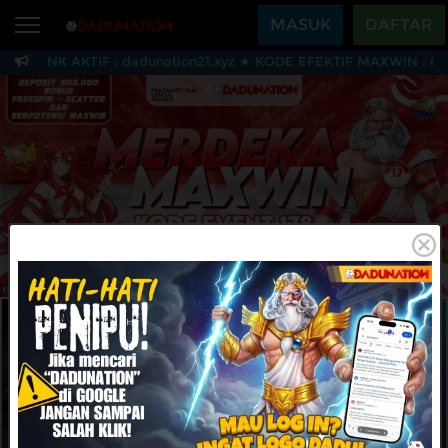
Beranda
MASUK
DAFTAR
★ LINK AKTIF : dadunation21.xyz ★ KODE EFEKTIF MAXWIN : 
Sports
BARU
PROMO
DADUNATION: Login Si
Live Casino
BARU
IDNPoker
BARU
Slots
PROMO
IDNLIVE
BARU
Stream N Spin
MAINKAN
DAFTAR
Arcade
PROMO
Table Games
Lottery
BARU
PROMO
IDNRaffle
Sports
IDNLIVE